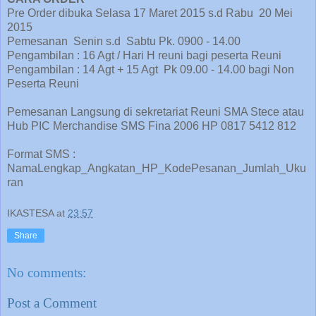
Pre Order dibuka Selasa 17 Maret 2015 s.d Rabu
20 Mei
2015
Pemesanan
Senin s.d
Sabtu Pk. 0900 - 14.00
Pengambilan : 16 Agt / Hari H reuni bagi peserta Reuni
Pengambilan : 14 Agt + 15 Agt
Pk 09.00 - 14.00 bagi Non
Peserta Reuni
Pemesanan Langsung di sekretariat Reuni SMA Stece atau
Hub PIC Merchandise SMS Fina 2006 HP 0817 5412 812
Format SMS :
NamaLengkap_Angkatan_HP_KodePesanan_Jumlah_Uku
ran
IKASTESA
at
23:57
Share
No comments:
Post a Comment