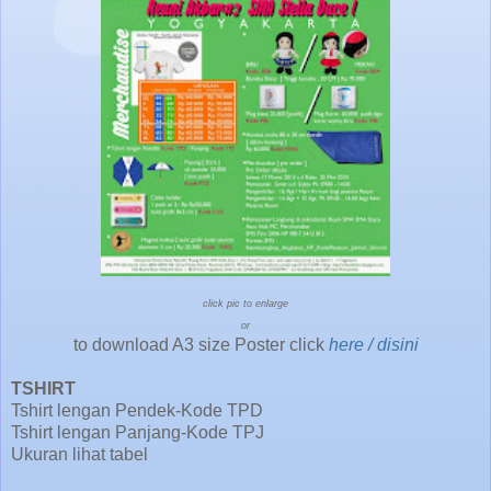
click pic to enlarge
or
to download A3 size Poster click
here / disini
TSHIRT
Tshirt lengan Pendek-Kode TPD
Tshirt lengan Panjang-Kode TPJ
Ukuran lihat tabel