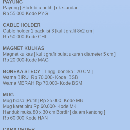
PAYUNG
Payung [ Stick bitu putih ] uk standar
Rp 55.000-Kode PYG
CABLE HOLDER
Cable holder 1 pack isi 3 [kulit grafit 8x2 cm ]
Rp 50.000-Kode CHL
MAGNET KULKAS
Magnet kulkas [ kulit grafir bulat ukuran diameter 5 cm ]
Rp 20.000-Kode MAG
BONEKA STECY
[ Tinggi boneka : 20 CM ]
Warna BIRU
Rp 70.000- Kode
BSB
Warna MERAH Rp 70.000- Kode BSM
MUG
Mug biasa [Putih] Rp 25.000- Kode MB
Mug karet biru Rp 60.000- Kode MK
Handuk muka 80 x 30 cm Bordir [ dalam kantong ]
Rp 60.000 Kode HAN
CARA ORDER