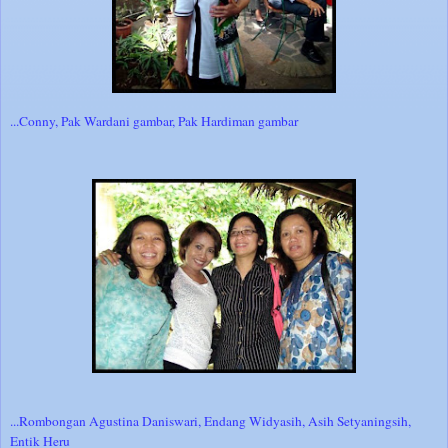
...Conny, Pak Wardani gambar, Pak Hardiman gambar
...Rombongan Agustina Daniswari, Endang Widyasih, Asih Setyaningsih,
Entik Heru