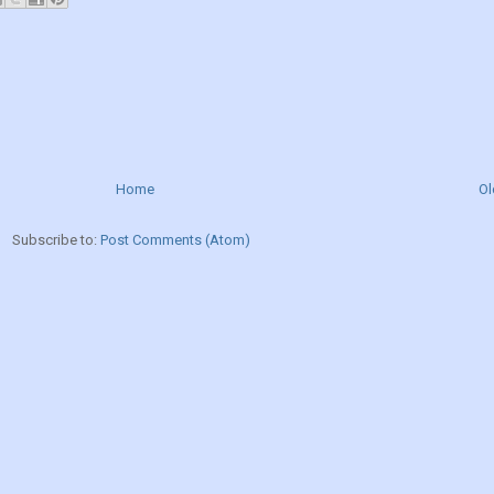
Home
Ol
Subscribe to:
Post Comments (Atom)