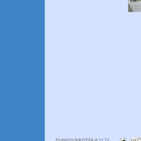
Posted by
IKASTESA
at
11:15