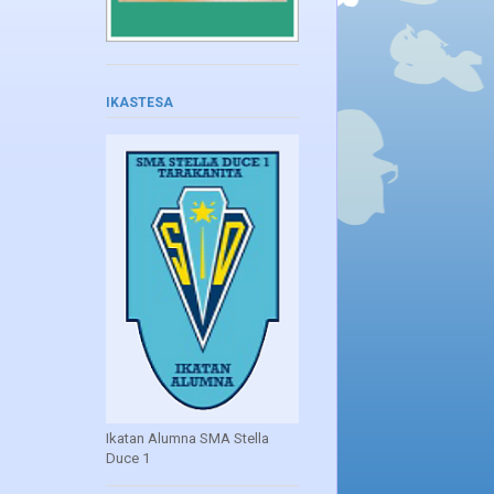
IKASTESA
Ikatan Alumna SMA Stella
Duce 1