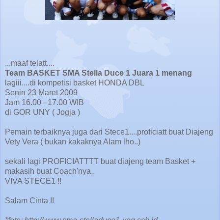
...maaf telatt....
Team BASKET SMA Stella Duce 1 Juara 1 menang
lagiii....di kompetisi basket HONDA DBL
Senin 23 Maret 2009
Jam 16.00 - 17.00 WIB
di GOR UNY ( Jogja )
Pemain terbaiknya juga dari Stece1....proficiatt buat Diajeng
Vety Vera ( bukan kakaknya Alam lho..)
sekali lagi PROFICIATTTT buat diajeng team Basket +
makasih buat Coach'nya..
VIVA STECE1 !!
Salam Cinta !!