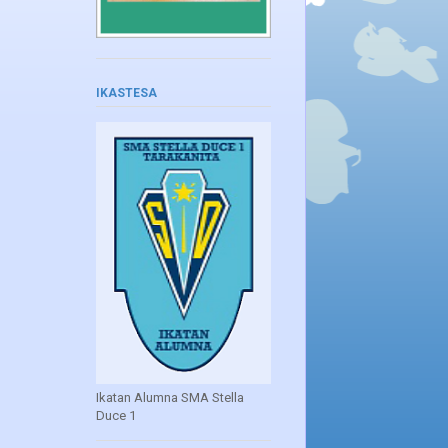
IKASTESA
Ikatan Alumna SMA Stella
Duce 1