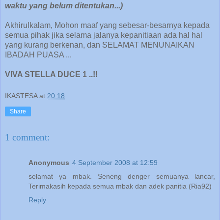
waktu yang belum ditentukan...)
Akhirulkalam, Mohon maaf yang sebesar-besarnya kepada
semua pihak jika selama jalanya kepanitiaan ada hal hal
yang kurang berkenan, dan SELAMAT MENUNAIKAN
IBADAH PUASA ...
VIVA STELLA DUCE 1 ..!!
IKASTESA
at
20:18
Share
1 comment:
Anonymous
4 September 2008 at 12:59
selamat ya mbak. Seneng denger semuanya lancar,
Terimakasih kepada semua mbak dan adek panitia (Ria92)
Reply