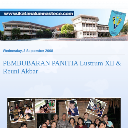
Wednesday, 3 September 2008
PEMBUBARAN PANITIA Lustrum XII &
Reuni Akbar