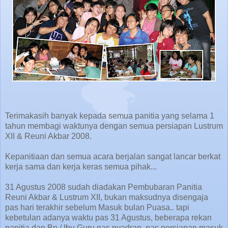
Terimakasih banyak kepada semua panitia yang selama 1
tahun membagi waktunya dengan semua persiapan Lustrum
XII & Reuni Akbar 2008.
Kepanitiaan dan semua acara berjalan sangat lancar berkat
kerja sama dan kerja keras semua pihak...
31 Agustus 2008 sudah diadakan Pembubaran Panitia
Reuni Akbar & Lustrum XII, bukan maksudnya disengaja
pas hari terakhir sebelum Masuk bulan Puasa.. tapi
kebetulan adanya waktu pas 31 Agustus, beberapa rekan
panitia dan Bp / Ibu Guru pas nyadran, pas persiapan masuk