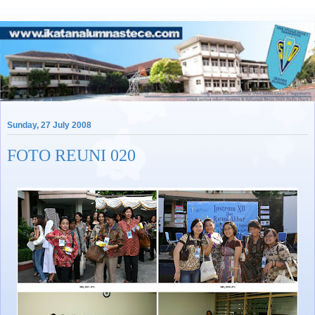
Sunday, 27 July 2008
FOTO REUNI 020