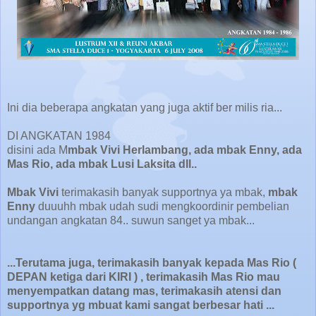
Ini dia beberapa angkatan yang juga aktif ber milis ria...
DI ANGKATAN 1984
disini ada M
mbak Vivi Herlambang, ada mbak Enny, ada
Mas Rio, ada mbak Lusi Laksita dll..
Mbak Vivi
terimakasih banyak supportnya ya mbak,
mbak
Enny
duuuhh mbak udah sudi mengkoordinir pembelian
undangan angkatan 84.. suwun sanget ya mbak...
...Terutama juga, terimakasih banyak kepada Mas Rio (
DEPAN ketiga dari KIRI ) ,
terimakasih Mas Rio mau
menyempatkan datang mas, terimakasih atensi dan
supportnya yg mbuat kami sangat berbesar hati ...